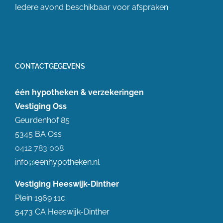
Iedere avond beschikbaar voor afspraken
CONTACTGEGEVENS
één hypotheken & verzekeringen
Vestiging Oss
Geurdenhof 85
5345 BA Oss
0412 783 008
info@eenhypotheken.nl
Vestiging Heeswijk-Dinther
Plein 1969 11c
5473 CA Heeswijk-Dinther