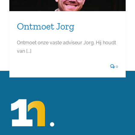
Ontmoet Jorg
Ontmoet onze vaste adviseur Jorg. Hij houdt
van [...]
0