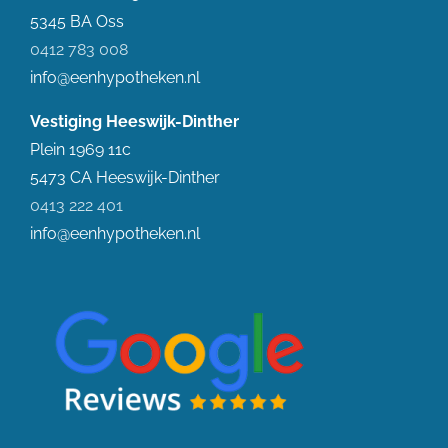
5345 BA Oss
0412 783 008
info@eenhypotheken.nl
Vestiging Heeswijk-Dinther
Plein 1969 11c
5473 CA Heeswijk-Dinther
0413 222 401
info@eenhypotheken.nl