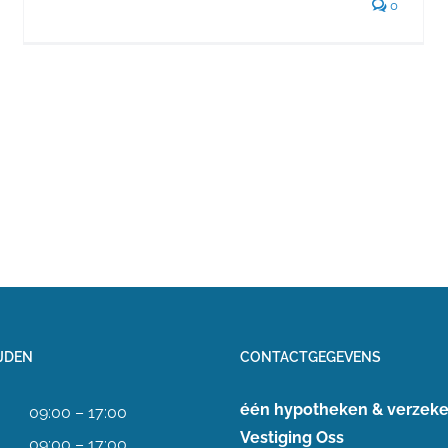
den Bosch
0
JDEN
CONTACTGEGEVENS
één hypotheken & verzeke
09:00 – 17:00
Vestiging Oss
09:00 – 17:00